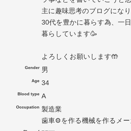
主に趣味思考のブログになり
30代を豊かに暮らす為、一
暮らしています🥳
よろしくお願いします🤲
Gender
男
Age
34
Blood type
A
Occupation
製造業
歯車⚙を作る機械を作るメー