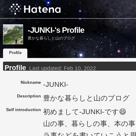
-JUNKI-'s Profile
豊かな暮らしと山のブログ
Profile
Profile
Last updated:
Feb 10, 2022
Nickname
-JUNKI-
Description
豊かな暮らしと山のブログ
Self introduction
初めまして-JUNKI-です😄
山の事、暮らしの事、本の事
ラ事などを書いていこうと思いま