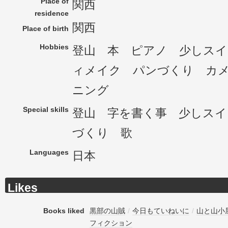
Place of
関西
residence
関西
Place of birth
Hobbies
登山 本 ピアノ 少しス
ィメイク パンづくり カ
ニング
Special skills
登山 字を書く事 少しスイ
づくり 歌
Languages
日本
Likes
Books liked
黒部の山賊
/
今日もていねいに
/
山と山小
フィクション