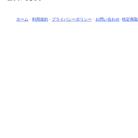
ホーム
-
利用規約
-
プライバシーポリシー
-
お問い合わせ
-
特定商取