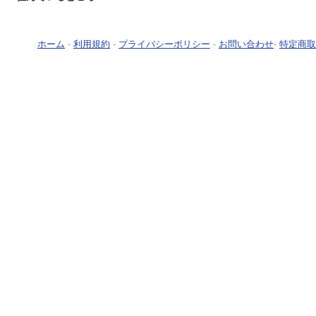
ホーム
-
利用規約
-
プライバシーポリシー
-
お問い合わせ
-
特定商取