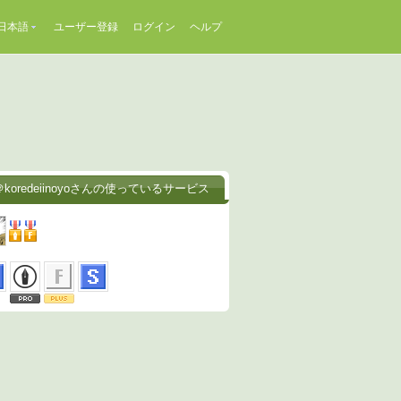
日本語
ユーザー登録
ログイン
ヘルプ
koredeiinoyoさんの使っているサービス