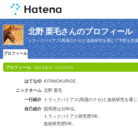
北野 栗毛さんのプロフィール
トラックバイアス(馬場のクセ)と血統研究を通じて予想を支
プロフィール
プロフィール
最終更新日:
2019/05/03
はてなID
KITANOKURIGE
ニックネーム
北野 栗毛
一行紹介
トラック
バイアス
(
馬場
のクセ)と
血統
研究
を通じ
自己紹介
競馬
歴は
10
年位。
トラック
バイアス
研究
歴3年。
血統
研究
歴5年。