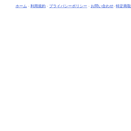
ホーム
-
利用規約
-
プライバシーポリシー
-
お問い合わせ
-
特定商取