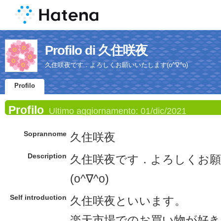
Profilo di 久住咲夜
久住咲夜です．よろしくお願いいたします(o^∇^o)
Profilo
Profilo
Ultimo aggiornamento:
01/dic/2021
Soprannome
久住咲夜
Description
久住咲夜です．よろしくお
(o^∇^o)
Self introduction
久住咲夜といいます。
楽天市場でのお買い物が好き