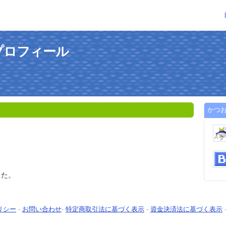
プロフィール
かつ
した。
リシー
-
お問い合わせ
-
特定商取引法に基づく表示
-
資金決済法に基づく表示