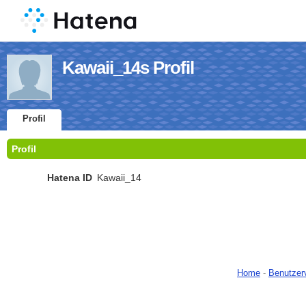
Kawaii_14s Profil
Profil
Profil
Hatena ID
Kawaii_14
Home
-
Benutzer