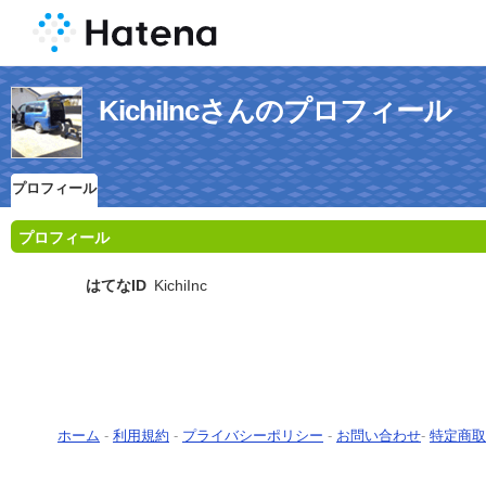
KichiIncさんのプロフィール
プロフィール
プロフィール
はてなID
KichiInc
ホーム
-
利用規約
-
プライバシーポリシー
-
お問い合わせ
-
特定商取