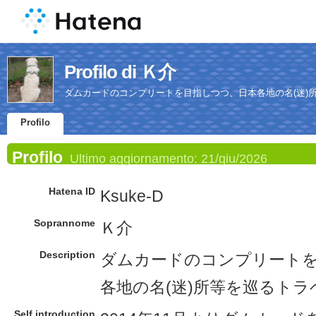
Profilo di Ｋ介
ダムカードのコンプリートを目指しつつ、日本各地の名(迷)
Profilo
Profilo
Ultimo aggiornamento:
21/giu/2026
Hatena ID
Ksuke-D
Soprannome
Ｋ介
Description
ダムカードのコンプリート
各地の名(迷)所等を巡るト
Self introduction