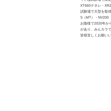
XT660テネレ・
試験場で大型を取得
S（MT）・NV20
お陰様で2020年か
があり、みんカラ
皆様宜しくお願い