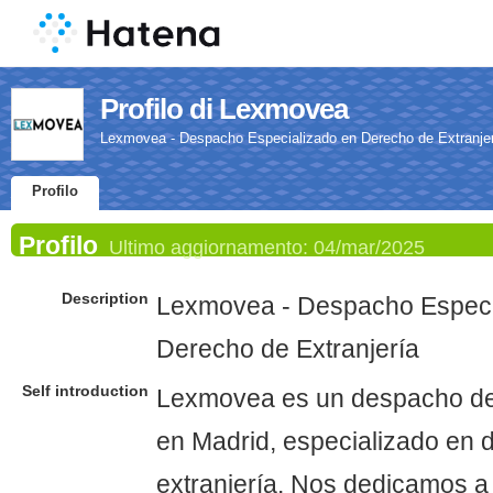
Profilo di Lexmovea
Lexmovea - Despacho Especializado en Derecho de Extranje
Profilo
Profilo
Ultimo aggiornamento:
04/mar/2025
Description
Lexmovea - Despacho Especi
Derecho de Extranjería
Self introduction
Lexmovea es un despacho d
en Madrid, especializado en 
extranjería. Nos dedicamos a