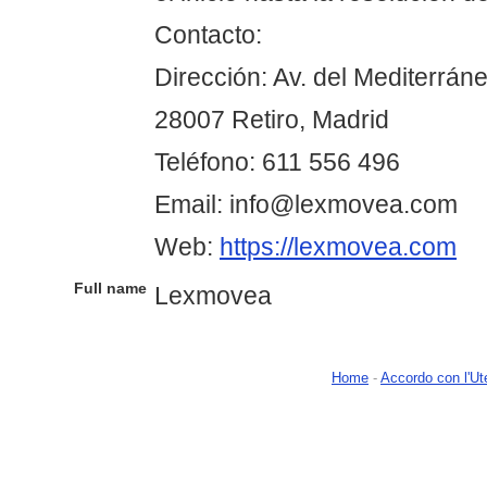
Contacto:
Dirección: Av. del Mediterráne
28007 Retiro, Madrid
Teléfono: 611 556 496
Email: info@lexmovea.com
Web:
https://lexmovea.com
Full name
Lexmovea
Home
-
Accordo con l'Ut