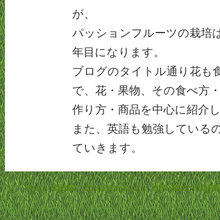
が、
パッションフルーツの栽培は2
年目になります。
ブログのタイトル通り花も
で、花・果物、その食べ方
作り方・商品を中心に紹介
また、英語も勉強している
ていきます。
ホーム
-
利用規約
-
プライバシーポリシー
-
お問い合わせ
-
特定商取