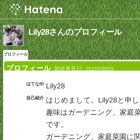
Lily28さんのプロフィール
プロフィール
プロフィール
最終更新日:
2020/08/03
はてなID
Lily28
自己紹介
はじめまして。Lily28と申
趣味はガーデニング、家庭
です。
ガーデニング、家庭菜園に