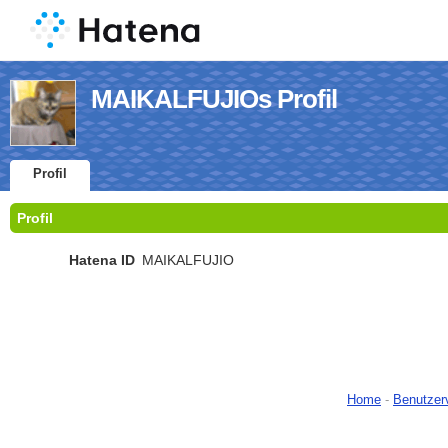
MAIKALFUJIOs Profil
Profil
Profil
Hatena ID
MAIKALFUJIO
Home
-
Benutzer