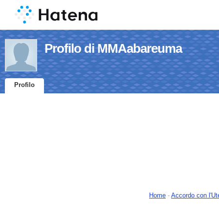
Profilo di MMAabareuma
Profilo
Home
-
Accordo con l'Ut