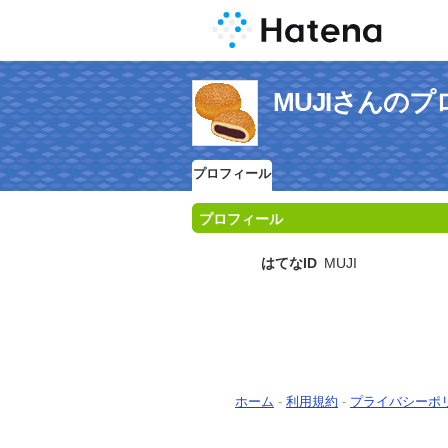
MUJIさんの
プロフィール
プロフィール
はてなID
MUJI
ホーム
-
利用規約
-
プライバシーポ