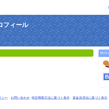
プロフィール
MUJ
リシー
-
お問い合わせ
-
特定商取引法に基づく表示
-
資金決済法に基づく表示