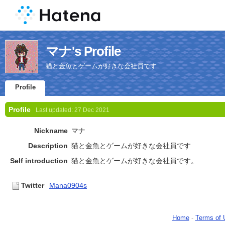
マナ's Profile
猫と金魚とゲームが好きな会社員です
Profile
Profile
Last updated:
27 Dec 2021
Nickname
マナ
Description
猫と金魚とゲームが好きな会社員です
Self introduction
猫と金魚とゲームが好きな会社員です。
Twitter
Mana0904s
Home
-
Terms of 