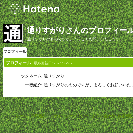
通りすがりさんのプロフィー
通りすがりのものですが、よろしくお願いいたします。
プロフィール
プロフィール
最終更新日:
2024/05/26
ニックネーム
通りすがり
一行紹介
通りすがりのものですが、よろしくお願いいた
ホーム
-
利用規約
-
プライバシーポリシー
-
お問い合わせ
-
特定商取