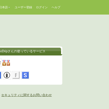
日本語
ユーザー登録
ログイン
ヘルプ
unoDripさんの使っているサービス
-
セキュリティに関するお問い合わせ