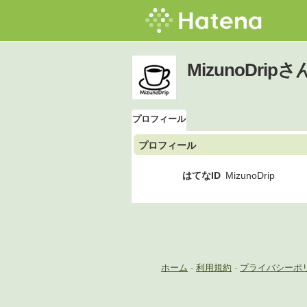
MizunoDri
プロフィール
プロフィール
はてなID
MizunoDrip
ホーム
-
利用規約
-
プライバシーポ