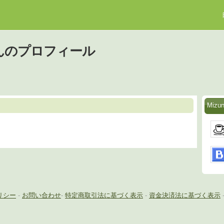
pさんのプロフィール
Miz
リシー
-
お問い合わせ
-
特定商取引法に基づく表示
-
資金決済法に基づく表示