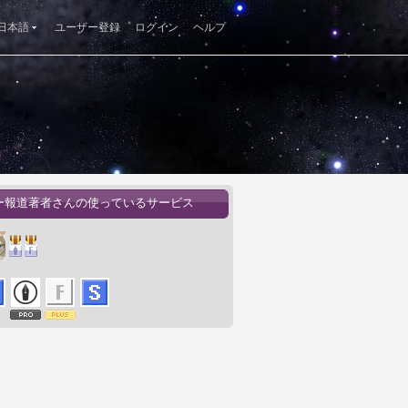
日本語
ユーザー登録
ログイン
ヘルプ
ー報道著者さんの使っているサービス