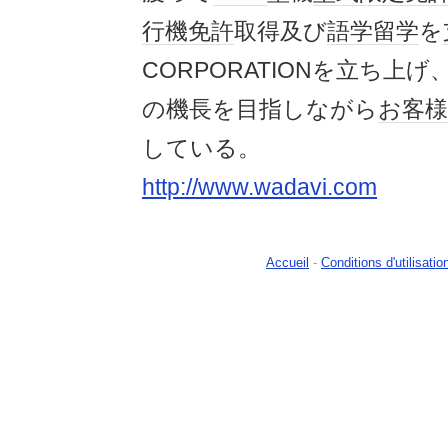
行機
免許
取得及び
語学留学
を
CORPORATIONを立ち上げ
の機長を目指しながら
お客様
している。
http://www.wadavi.com
Accueil
-
Conditions d'utilisatio