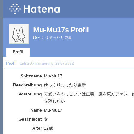
Mu-Mu17s Profil
ゆっくりまったり更新
Profil
Profil
Letzte Aktualisierung:
29.07.2022
Spitzname
Mu-Mu17
Beschreibung
ゆっくりまったり更新
Vorstellung
可愛い＆かっこいいは正義 嵐＆東方ファン 
を殺したい
Name
Mu-Mu17
Geschlecht
女
Alter
12歳