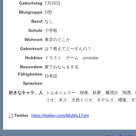
Geburtstag
7月20日
Blutgruppe
O型
Beruf
なし
Schule
小学校
Wohnort
東京のどこか
Geburtsort
は？教えてどーすんの？
Hobbies
イラスト ゲーム youtube
Besondere
家でおならをする
Fähigkeiten
日本語
Sprachen
好きなキャラ、人
トム＆ジェリー 咲夜、妖夢、魔理沙 翔潤、
リオ、末ズ、天然トリオ、モデルズ、櫻葉、大
Twitter
https://twitter.com/MuMu17sm