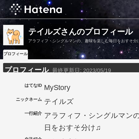
テイルズさんのプロフィール
アラフィフ・シングルマンの、趣味を楽しむ毎日をおすそ分
プロフィール
プロフィール
最終更新日:
2023/05/19
はてなID
MyStory
ニックネーム
テイルズ
一行紹介
アラフィフ・シングルマン
日をおすそ分け♫