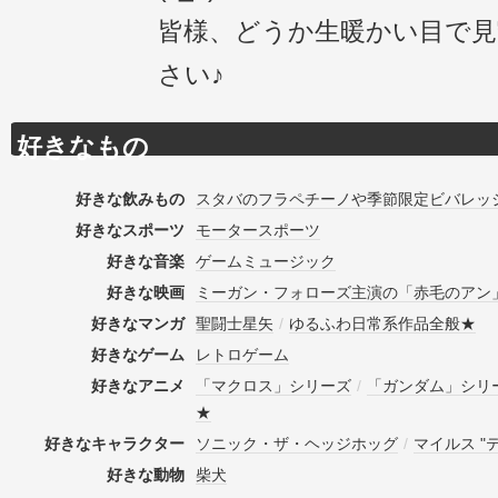
皆様、どうか生暖かい目で
さい♪
好きなもの
好きな飲みもの
スタバのフラペチーノや季節限定ビバレッ
好きなスポーツ
モータースポーツ
好きな音楽
ゲームミュージック
好きな映画
ミーガン・フォローズ主演の「赤毛のアン
好きなマンガ
聖闘士星矢
/
ゆるふわ日常系作品全般★
好きなゲーム
レトロゲーム
好きなアニメ
「マクロス」シリーズ
/
「ガンダム」シリ
★
好きなキャラクター
ソニック・ザ・ヘッジホッグ
/
マイルス "
好きな動物
柴犬