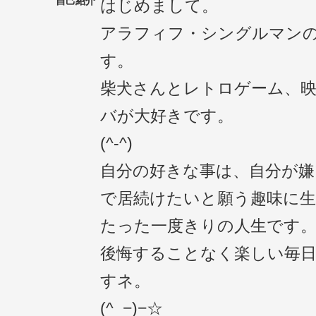
自己紹介
はじめまして。
アラフィフ・シングルマン
す。
柴犬さんとレトロゲーム、
バが大好きです。
(^-^)
自分の好きな事は、自分が
で居続けたいと願う趣味に
たった一度きりの人生です
後悔することなく楽しい毎
すネ。
(^_−)−☆