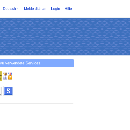
Deutsch
Melde dich an
Login
Hilfe
yu verwendete Services.