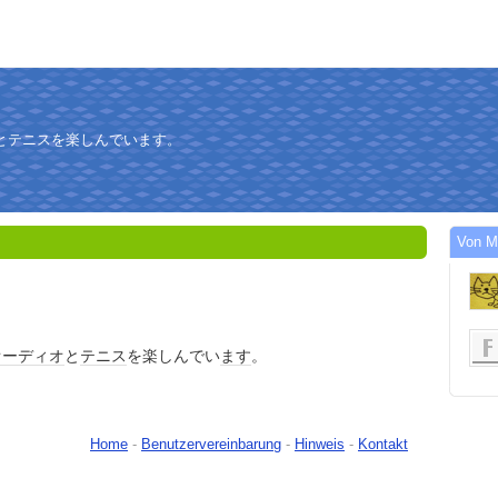
とテニスを楽しんでいます。
Von M
オーディオ
と
テニス
を楽しんでい
ます
。
Home
-
Benutzervereinbarung
-
Hinweis
-
Kontakt