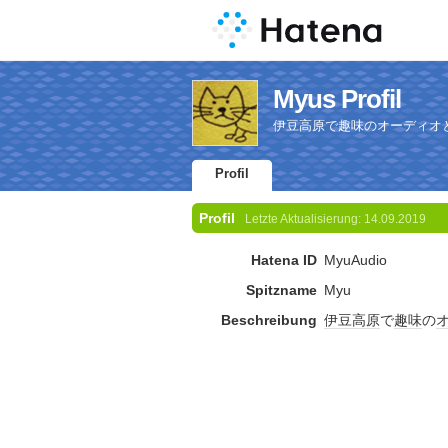
Myus Profil
伊豆高原で趣味のオーディオ
Profil
Profil
Letzte Aktualisierung:
14.09.2019
Hatena ID
MyuAudio
Spitzname
Myu
Beschreibung
伊豆高原
で
趣味
の