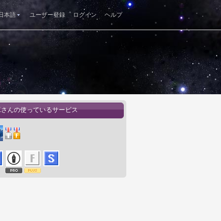
日本語
ユーザー登録
ログイン
ヘルプ
CKさんの使っているサービス