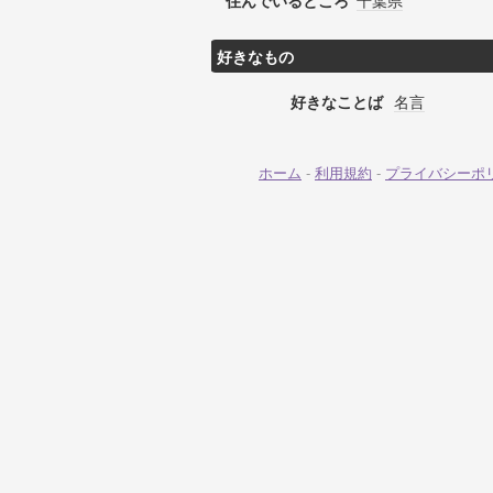
住んでいるところ
千葉県
好きなもの
好きなことば
名言
ホーム
-
利用規約
-
プライバシーポ