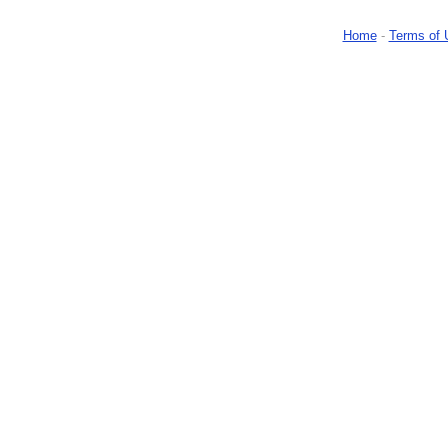
Home
-
Terms of 