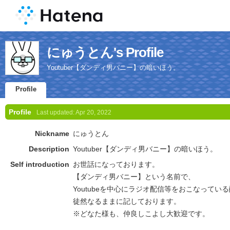
にゅうとん's Profile
Youtuber【ダンディ男バニー】の暗いほう。
Profile
Profile
Last updated:
Apr 20, 2022
Nickname
にゅうとん
Description
Youtuber【ダンディ男バニー】の暗いほう。
Self introduction
お世話になっております。
【ダンディ男バニー】という名前で、
Youtubeを中心にラジオ配信等をおこなってい
徒然なるままに記しております。
※どなた様も、仲良しこよし大歓迎です。