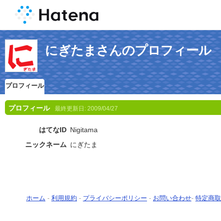
にぎたまさんのプロフィール
プロフィール
プロフィール
最終更新日:
2009/04/27
はてなID
Nigitama
ニックネーム
にぎたま
ホーム
-
利用規約
-
プライバシーポリシー
-
お問い合わせ
-
特定商取