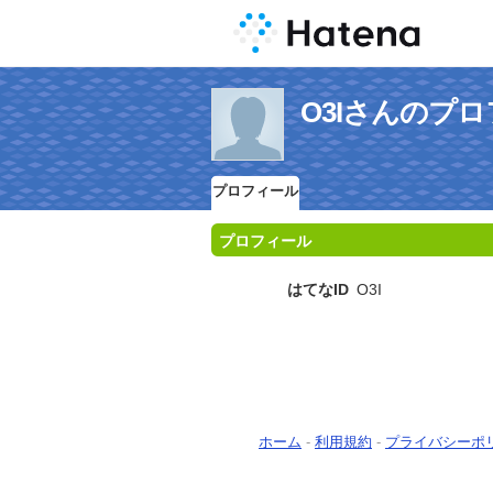
O3Iさんのプ
プロフィール
プロフィール
はてなID
O3I
ホーム
-
利用規約
-
プライバシーポ