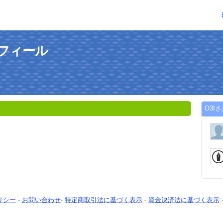
ロフィール
O3I
リシー
-
お問い合わせ
-
特定商取引法に基づく表示
-
資金決済法に基づく表示