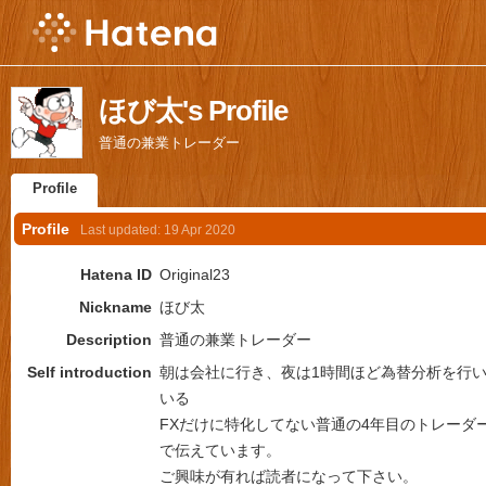
ほび太's Profile
普通の兼業トレーダー
Profile
Profile
Last updated:
19 Apr 2020
Hatena ID
Original23
Nickname
ほび太
Description
普通の兼業トレーダー
Self introduction
朝は会社に行き、夜は1時間ほど為替分析を行
いる
FXだけに特化してない普通の4年目のトレーダ
で伝えています。
ご興味が有れば読者になって下さい。