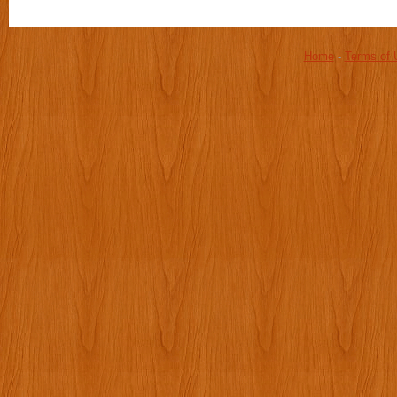
Home
-
Terms of 