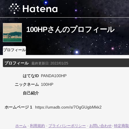
100HPさんのプロフィール
プロフィール
プロフィール
最終更新日:
2022/01/25
はてなID
PANDA100HP
ニックネーム
100HP
自己紹介
ホームページ 1
https://umadb.com/s/7OgGUgbMkk2
ホーム
-
利用規約
-
プライバシーポリシー
-
お問い合わせ
-
特定商取