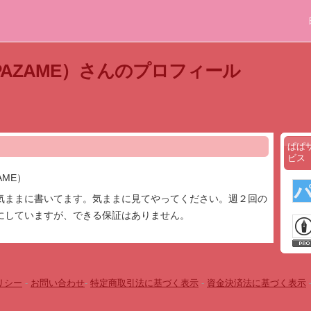
PAZAME）さんのプロフィール
ぱぱ
ビス
AME）
気ままに書いてます。気ままに見てやってください。週２回の
にしていますが、できる保証はありません。
リシー
-
お問い合わせ
-
特定商取引法に基づく表示
-
資金決済法に基づく表示