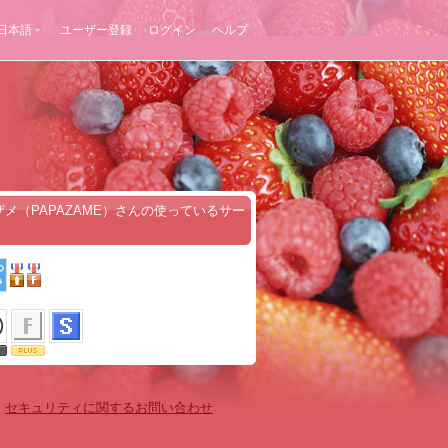
日本語
ユーザー登録
ログイン
ヘルプ
ザメ（PAPAZAME）さんの使っているサー
-
セキュリティに関するお問い合わせ