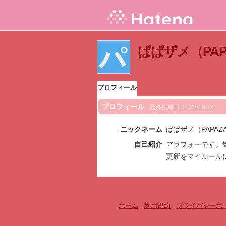
ぱぱザメ（PA
プロフィール
プロフィール
最終更新日:
2023/10/15
ニックネーム
ぱぱザメ（PAPAZ
自己紹介
アラフォーです。
更新をマイルール
ホーム
-
利用規約
-
プライバシーポ