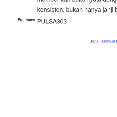
konsisten, bukan hanya janji 
Full name
PULSA303
Home
-
Terms of 