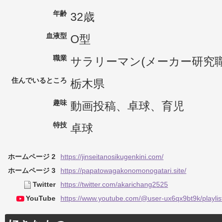
年齢
32歳
血液型
O型
職業
サラリーマン(メーカー研究職
住んでいるところ
栃木県
趣味
動画投稿、卓球、育児
特技
卓球
ホームページ 2
https://jinseitanosikugenkini.com/
ホームページ 3
https://papatowagakonomonogatari.site/
Twitter
https://twitter.com/akarichang2525
YouTube
https://www.youtube.com/@user-ux6qx9bt9k/playlis