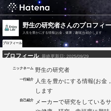
野生の研究者さんのプロフィ
人生を豊かにする情報(お金，健康，趣味)を紹介します
プロフィール
プロフィール
最終更新日:
2025/09/29
ニックネーム
野生の研究者
一行紹介
人生を豊かにする情報(お金
します
自己紹介
メーカーで研究をしている