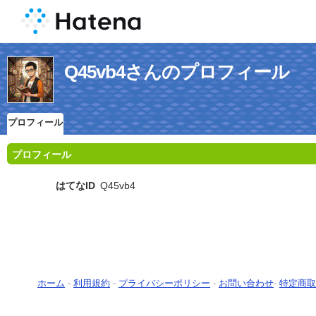
Q45vb4さんのプロフィール
プロフィール
プロフィール
はてなID
Q45vb4
ホーム
-
利用規約
-
プライバシーポリシー
-
お問い合わせ
-
特定商取