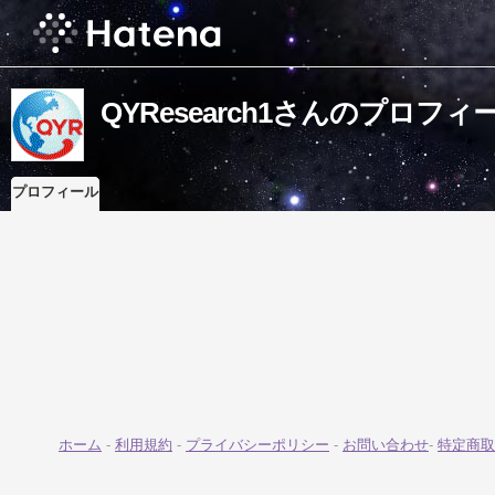
QYResearch1さんのプロフィ
プロフィール
ホーム
-
利用規約
-
プライバシーポリシー
-
お問い合わせ
-
特定商取