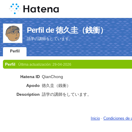
Perfil de 徳久圭（銭衝）
語学の講師をしています。
Perfil
Perfil
Última actualización:
29-04-2026
Hatena ID
QianChong
Apodo
徳久圭（銭衝）
Description
語学の講師をしています。
Inicio
-
Condiciones de 