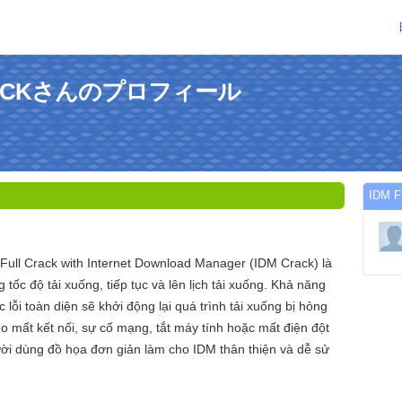
CRACKさんのプロフィール
IDM
Full Crack with Internet Download Manager (IDM Crack) là
 tốc độ tải xuống, tiếp tục và lên lịch tải xuống. Khả năng
c lỗi toàn diện sẽ khởi động lại quá trình tải xuống bị hỏng
o mất kết nối, sự cố mạng, tắt máy tính hoặc mất điện đột
ười dùng đồ họa đơn giản làm cho IDM thân thiện và dễ sử