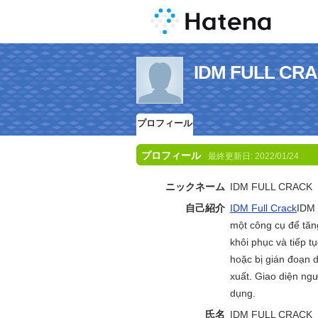
IDM FULL 
プロフィール
プロフィール
最終更新日:
2022/01/24
ニックネーム
IDM FULL CRACK
自己紹介
IDM Full Crack
IDM 
một công cụ để tăng
khôi phục và tiếp tụ
hoặc bị gián đoạn d
xuất. Giao diện ng
dụng.
氏名
IDM FULL CRACK