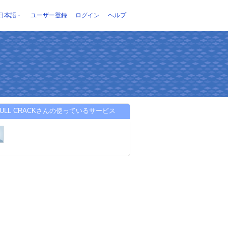
日本語
ユーザー登録
ログイン
ヘルプ
 FULL CRACKさんの使っているサービス