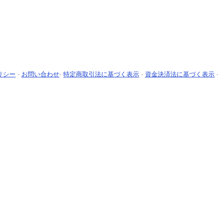
リシー
-
お問い合わせ
-
特定商取引法に基づく表示
-
資金決済法に基づく表示