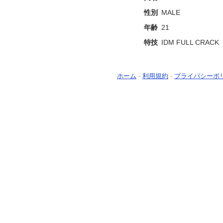
性別
MALE
年齢
21
特技
IDM FULL CRACK
ホーム
-
利用規約
-
プライバシーポ