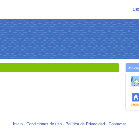
Esp
Servic
Inicio
-
Condiciones de uso
-
Política de Privacidad
-
Contactar