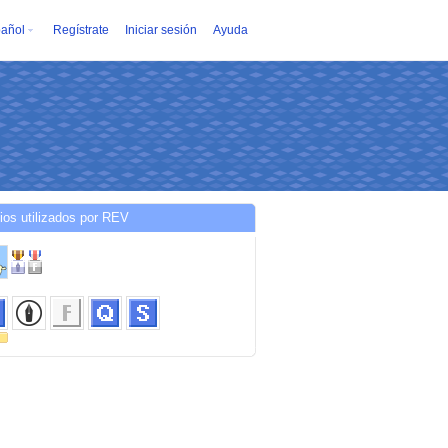
añol
Regístrate
Iniciar sesión
Ayuda
ios utilizados por REV