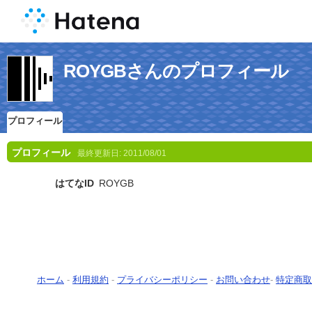
ROYGBさんのプロフィール
プロフィール
プロフィール
最終更新日:
2011/08/01
はてなID
ROYGB
ホーム
-
利用規約
-
プライバシーポリシー
-
お問い合わせ
-
特定商取