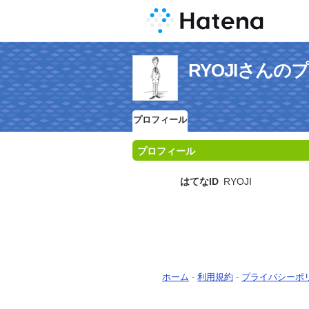
RYOJIさんの
プロフィール
プロフィール
はてなID
RYOJI
ホーム
-
利用規約
-
プライバシーポ