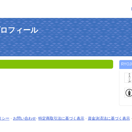
プロフィール
RYO
リシー
-
お問い合わせ
-
特定商取引法に基づく表示
-
資金決済法に基づく表示