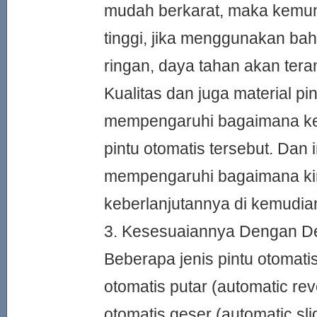
mudah berkarat, maka kemun
tinggi, jika menggunakan bah
ringan, daya tahan akan ter
Kualitas dan juga material pi
mempengaruhi bagaimana keb
pintu otomatis tersebut. Dan 
mempengaruhi bagaimana ki
keberlanjutannya di kemudian
3. Kesesuaiannya Dengan D
Beberapa jenis pintu otomatis
otomatis putar (automatic rev
otomatis geser (automatic slid