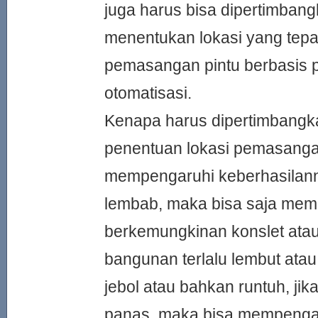
juga harus bisa dipertimban
menentukan lokasi yang tepa
pemasangan pintu berbasis 
otomatisasi.
Kenapa harus dipertimbangk
penentuan lokasi pemasangan
mempengaruhi keberhasilanny
lembab, maka bisa saja memb
berkemungkinan konslet atau
bangunan terlalu lembut atau
jebol atau bahkan runtuh, jik
panas, maka bisa mempengaru