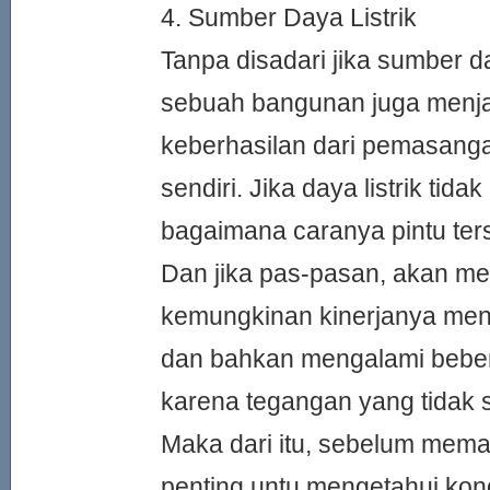
4. Sumber Daya Listrik
Tanpa disadari jika sumber da
sebuah bangunan juga menja
keberhasilan dari pemasangan
sendiri. Jika daya listrik tida
bagaimana caranya pintu ters
Dan jika pas-pasan, akan m
kemungkinan kinerjanya menja
dan bahkan mengalami bebe
karena tegangan yang tidak s
Maka dari itu, sebelum mema
penting untu mengetahui kon