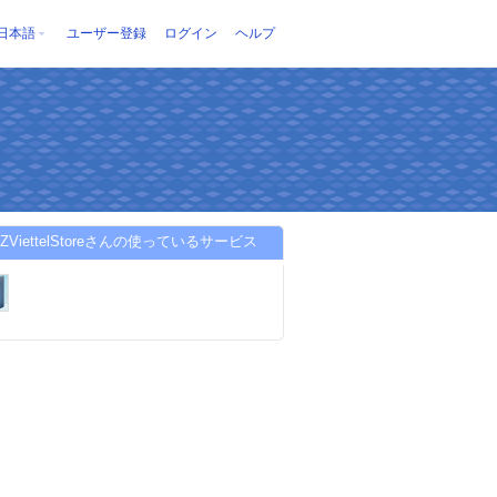
日本語
ユーザー登録
ログイン
ヘルプ
6ZViettelStoreさんの使っているサービス