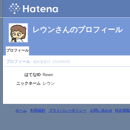
レウンさんのプロフィール
プロフィール
プロフィール
最終更新日:
2020/06/30
はてなID
Rewn
ニックネーム
レウン
ホーム
-
利用規約
-
プライバシーポリシー
-
お問い合わせ
-
特定商取