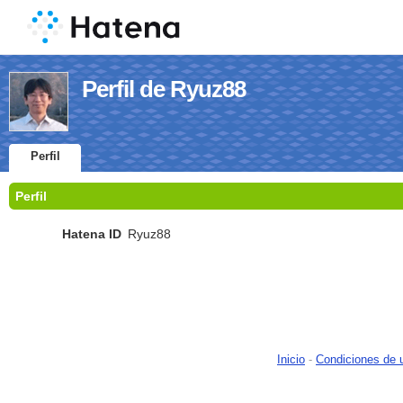
Perfil de Ryuz88
Perfil
Perfil
Hatena ID
Ryuz88
Inicio
-
Condiciones de 