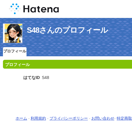
S48さんのプロフィール
プロフィール
プロフィール
はてなID
S48
ホーム
-
利用規約
-
プライバシーポリシー
-
お問い合わせ
-
特定商取