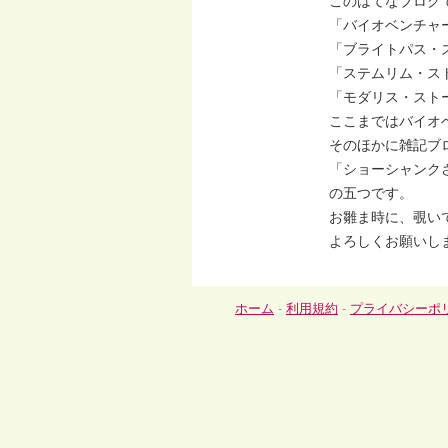
このはてなブログ
「バイオベンチャ
「ブライトパス・
「ステムリム・ス
「モダリス・スト
ここまではバイオ
そのほかに雑記ブ
「ショーシャンク
の五つです。
お雛ま時に、覗い
よろしくお願いし
ホーム
-
利用規約
-
プライバシーポ