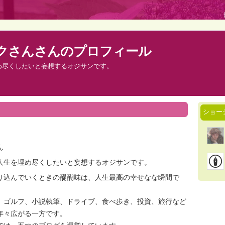
クさんさんのプロフィール
め尽くしたいと妄想するオジサンです。
ショー
ん
人生を埋め尽くしたいと妄想するオジサンです。
り込んでいくときの醍醐味は、人生最高の幸せなな瞬間で
、ゴルフ、小説執筆、ドライブ、食べ歩き、投資、旅行など
年々広がる一方です。