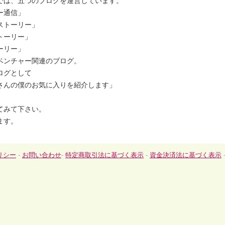
では、五つのブログを運営しています。
ー通信」
ストーリー」
トーリー」
ーリー」
ベンチャー関連のブログ。
ログとして
さんの僕のお気に入りを紹介します」
てみて下さい。
ます。
リシー
-
お問い合わせ
-
特定商取引法に基づく表示
-
資金決済法に基づく表示