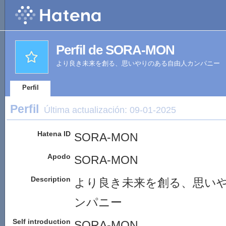
Perfil de SORA-MON
より良き未来を創る、思いやりのある自由人カンパニー
Perfil
Perfil
Última actualización:
09-01-2025
Hatena ID
SORA-MON
Apodo
SORA-MON
Description
より良き未来を創る、思い
ンパニー
Self introduction
SORA-MON