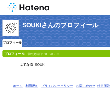
SOUKIさんのプロフィール
プロフィール
プロフィール
最終更新日:
2018/09/19
はてなID
SOUKI
ホーム
-
利用規約
-
プライバシーポリシー
-
お問い合わせ
-
特定商取