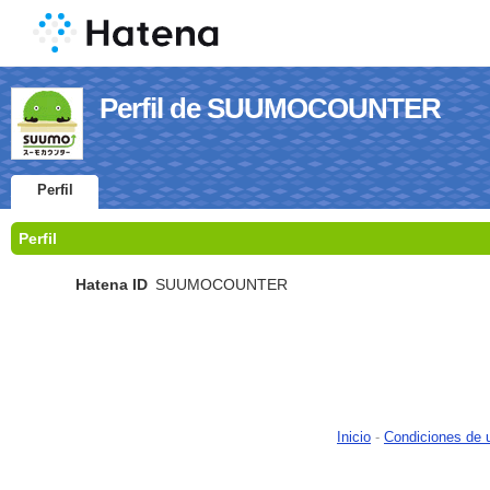
Perfil de SUUMOCOUNTER
Perfil
Perfil
Hatena ID
SUUMOCOUNTER
Inicio
-
Condiciones de 