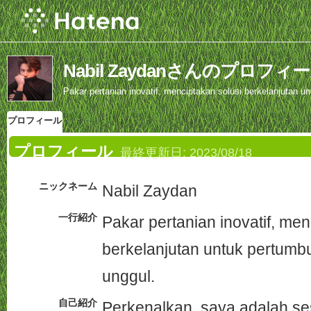
Nabil Zaydanさんのプロフィ
Pakar pertanian inovatif, menciptakan solusi berkelanjutan 
プロフィール
プロフィール
最終更新日:
2023/08/18
ニックネーム
Nabil Zaydan
一行紹介
Pakar pertanian inovatif, men
berkelanjutan untuk pertum
unggul.
自己紹介
Perkenalkan, saya adalah s