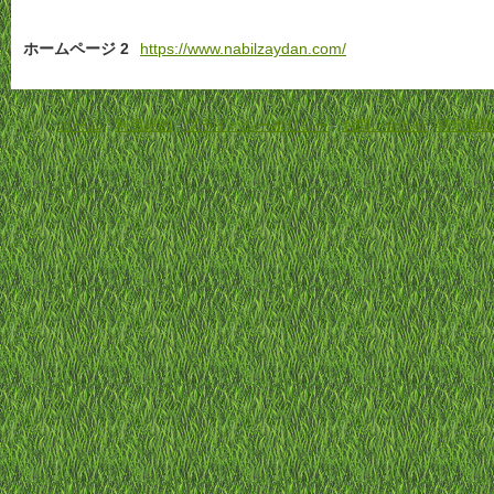
ホームページ 2
https://www.nabilzaydan.com/
ホーム
-
利用規約
-
プライバシーポリシー
-
お問い合わせ
-
特定商取