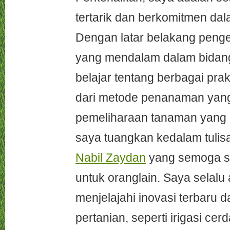
tertarik dan berkomitmen dal
Dengan latar belakang peng
yang mendalam dalam bidang 
belajar tentang berbagai prak
dari metode penanaman yang 
pemeliharaan tanaman yang o
saya tuangkan kedalam tulis
Nabil Zaydan
yang semoga s
untuk oranglain. Saya selalu
menjelajahi inovasi terbaru d
pertanian, seperti irigasi cer